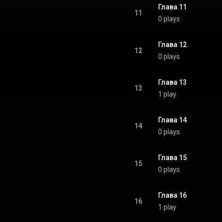
Глава 11
11
0 plays
Глава 12
12
0 plays
Глава 13
13
1 play
Глава 14
14
0 plays
Глава 15
15
0 plays
Глава 16
16
1 play