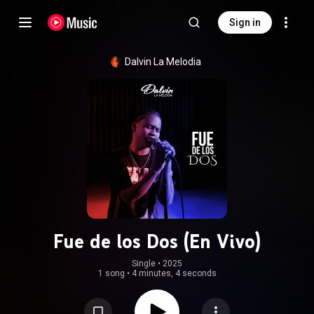
Sign in
Dalvin La Melodia
Fue de los Dos (En Vivo)
Single
 • 
2025
1 song
•
4 minutes, 4 seconds