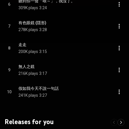
聽到你一聲「喂～」，我沒了。
6
309K plays
3:24
有色眼鏡 (隱形)
7
278K plays
3:28
走走
8
200K plays
3:15
無人之鏡
9
216K plays
3:17
假如我今天不說一句話
10
241K plays
3:27
Releases for you