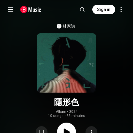
Sign in
林家謙
隱形色
Album
 • 
2024
10 songs
•
35 minutes