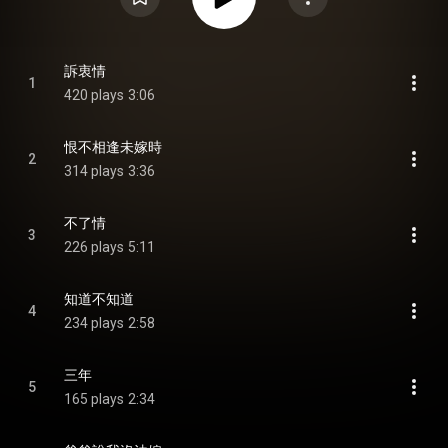
訴衷情
1
420 plays
3:06
恨不相逢未嫁時
2
314 plays
3:36
不了情
3
226 plays
5:11
知道不知道
4
234 plays
2:58
三年
5
165 plays
2:34