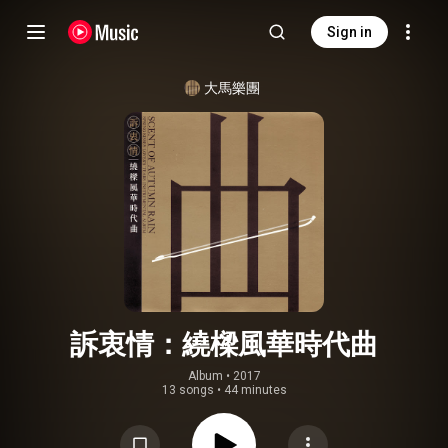
Sign in
大馬樂團
訴衷情：繞樑風華時代曲
Album
 • 
2017
13 songs
•
44 minutes