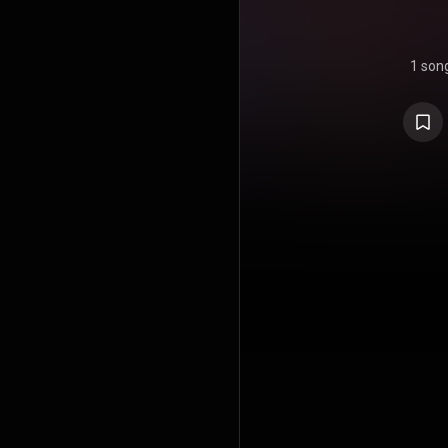
1 son