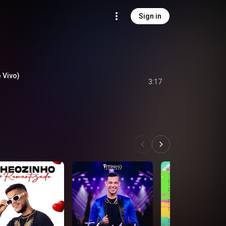
Sign in
 Vivo)
3:17