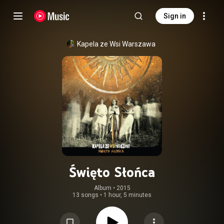
Sign in
Kapela ze Wsi Warszawa
Święto Słońca
Album
 • 
2015
13 songs
•
1 hour, 5 minutes