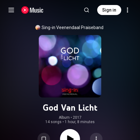
Sign in
Sing-in Veenendaal Praiseband
God Van Licht
Album
 • 
2017
14 songs
•
1 hour, 8 minutes