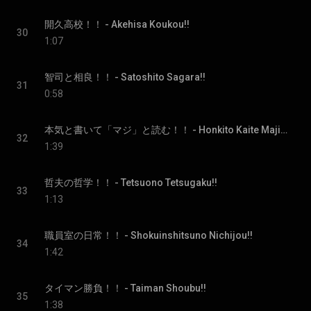
開久高校！！ - Akehisa Koukou!!
30
1:07
智司と相良！！ - Satoshito Sagara!!
31
0:58
本気と書いて「マジ」と読む！！ - Honkito Kaite Majito Yomu!!
32
1:39
哲夫の哲学！！ - Tetsuono Tetsugaku!!
33
1:13
職員室の日常！！ - Shokuinshitsuno Nichijou!!
34
1:42
タイマン勝負！！ - Taiman Shoubu!!
35
1:38