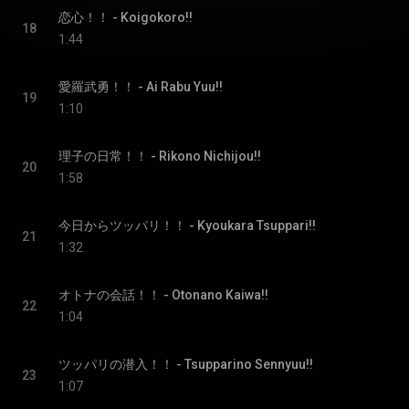
恋心！！ - Koigokoro!!
18
1:44
愛羅武勇！！ - Ai Rabu Yuu!!
19
1:10
理子の日常！！ - Rikono Nichijou!!
20
1:58
今日からツッパリ！！ - Kyoukara Tsuppari!!
21
1:32
オトナの会話！！ - Otonano Kaiwa!!
22
1:04
ツッパリの潜入！！ - Tsupparino Sennyuu!!
23
1:07