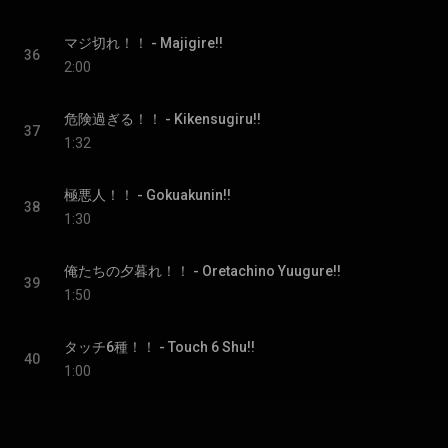
マジ切れ！！ - Majigire!!
36
2:00
危険過ぎる！！ - Kikensugiru!!
37
1:32
極悪人！！ - Gokuakunin!!
38
1:30
俺たちの夕暮れ！！ - Oretachino Yuugure!!
39
1:50
タッチ6種！！ - Touch 6 Shu!!
40
1:00