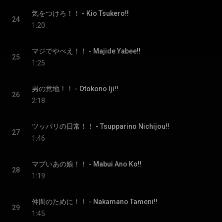
気をつけろ！！ - Kio Tsukero!!
24
1:20
マジでやべえ！！ - Majide Yabee!!
25
1:25
男の意地！！ - Otokono Iji!!
26
2:18
ツッパリの日常！！ - Tsupparino Nichijou!!
27
1:46
マブいあの娘！！ - Mabui Ano Ko!!
28
1:19
仲間のために！！ - Nakamano Tameni!!
29
1:45