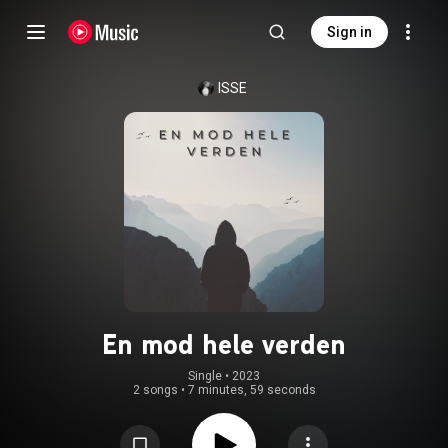
Sign in
ISSE
En mod hele verden
Single
 • 
2023
2 songs
•
7 minutes, 59 seconds