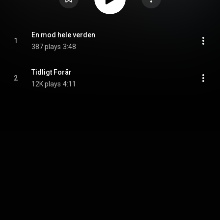
En mod hele verden
1
387 plays
3:48
Tidligt Forår
2
12K plays
4:11