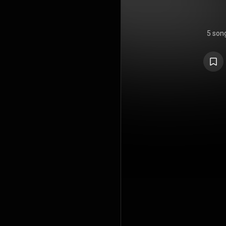
5 son