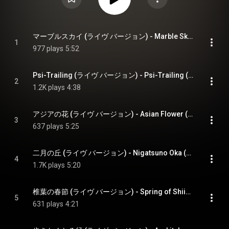
マーブルスカイ (ライヴ バージョン) - Marble Sky (Live Version)
1
977 plays
5:52
Psi-Trailing (ライヴ バージョン) - Psi-Trailing (Live Version)
2
1.2K plays
4:38
アジアの花 (ライヴ バージョン) - Asian Flower (Live Version)
3
637 plays
5:25
二月の丘 (ライヴ バージョン) - Nigatsuno Oka (Live Version)
4
1.7K plays
5:20
椎葉の春節 (ライヴ バージョン) - Spring of Shiiba (Live Version)
5
631 plays
4:21