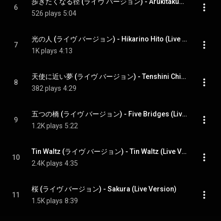
歩きたくなる径 (ライヴ バージョン) - Arukitakunaru Michi (Live Version)
6
526 plays
5:04
光の人 (ライヴ バージョン) - Hikarino Hito (Live Version)
7
1K plays
4:13
天使に近い夢 (ライヴ バージョン) - Tenshini Chikai Yume (Live Version)
8
382 plays
4:29
五つの橋 (ライヴ バージョン) - Five Bridges (Live Version)
9
1.2K plays
5:22
Tin Waltz (ライヴ バージョン) - Tin Waltz (Live Version)
10
2.4K plays
4:35
桜 (ライヴ バージョン) - Sakura (Live Version)
11
1.5K plays
8:39