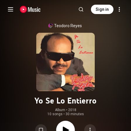
Sign in
Teodoro Reyes
Yo Se Lo Entierro
Album
 • 
2018
10 songs
•
30 minutes