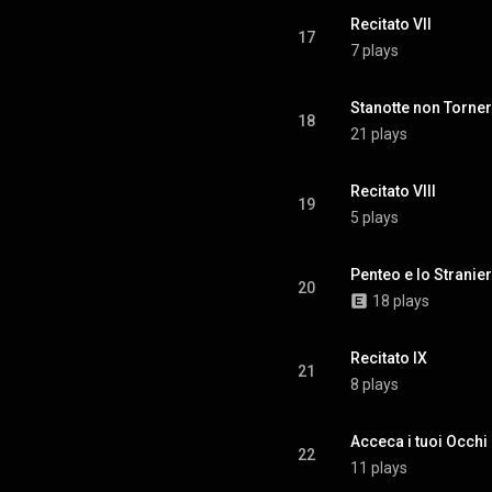
Recitato VII
17
7 plays
Stanotte non Torne
18
21 plays
Recitato VIII
19
5 plays
Penteo e lo Stranie
20
18 plays
Recitato IX
21
8 plays
Acceca i tuoi Occhi
22
11 plays