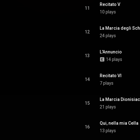
Recitato V
11
10 plays
La Marcia degli Sch
12
24 plays
L'Annuncio
13
14 plays
Recitato VI
14
7 plays
La Marcia Dionisia
15
21 plays
Qui, nella mia Cella
16
13 plays