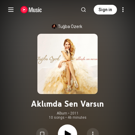
Sign in
Tuğba Özerk
Aklımda Sen Varsın
Album
 • 
2011
10 songs
•
46 minutes