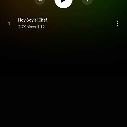
Hoy Soy el Chef
1
2.7K plays
1:12