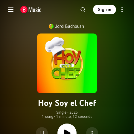
Sign in
Jordi Bachbush
Hoy Soy el Chef
Single
 • 
2025
1 song
•
1 minute, 12 seconds