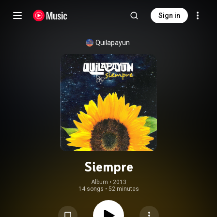
Sign in
Quilapayun
Siempre
Album
 • 
2013
14 songs
•
52 minutes