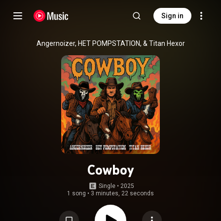
Sign in
Angernoizer, HET POMPSTATION, & Titan Hexor
Cowboy
Single
 • 
2025
1 song
•
3 minutes, 22 seconds