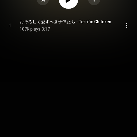
おそろしく愛すべき子供たち - Terrific Children
1
107K plays
3:17