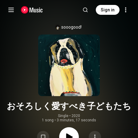
Sign in
sooogood!
おそろしく愛すべき子どもたち
Single
 • 
2020
1 song
•
3 minutes, 17 seconds