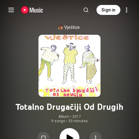
Sign in
Vještice
Totalno Drugačiji Od Drugih
Album
 • 
2017
9 songs
•
33 minutes