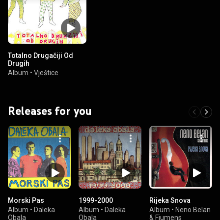
Totalno Drugačiji Od
Drugih
Album
•
Vještice
Releases for you
Morski Pas
1999-2000
Rijeka Snova
Album
•
Daleka
Album
•
Daleka
Album
•
Neno Belan
Obala
Obala
& Fiumens