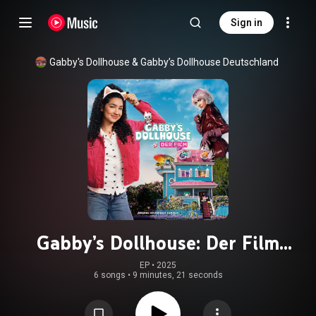
Sign in
Gabby's Dollhouse
 & 
Gabby’s Dollhouse Deutschland
Gabby’s Dollhouse: Der Film
Soundtrack
EP
 • 
2025
6 songs
•
9 minutes, 21 seconds