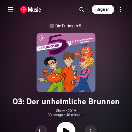
Sign in
Die Furiosen 5
03: Der unheimliche Brunnen
Show
 • 
2019
33 songs
•
46 minutes