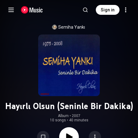
Sign in
Semiha Yankı
Hayırlı Olsun (Seninle Bir Dakika)
Album
 • 
2007
10 songs
•
40 minutes