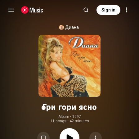
Sign in
Диана
Гори гори ясно
Album
 • 
1997
11 songs
•
42 minutes