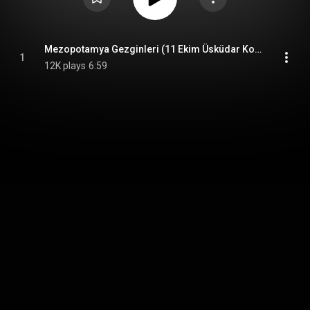
Mezopotamya Gezginleri (11 Ekim Üsküdar Konser Kayıtları)
1
12K plays
6:59