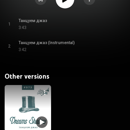
Танцуем джаз
1
3:43
Танцуем джаз (Instrumental)
2
3:42
Other versions