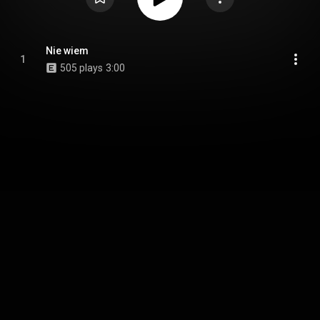
Nie wiem
1
505 plays
3:00