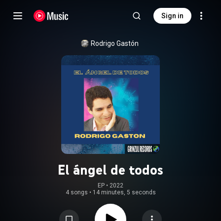
Sign in
Rodrigo Gastón
El ángel de todos
EP
 • 
2022
4 songs
•
14 minutes, 5 seconds