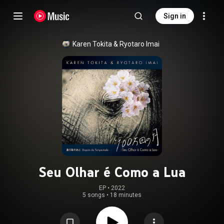
Sign in
Karen Tokita & Ryotaro Imai
Seu Olhar é Como a Lua
EP
 • 
2022
5 songs
•
18 minutes