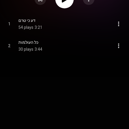
דע כי טרם
1
54 plays
3:21
כל העולמות
2
30 plays
3:44