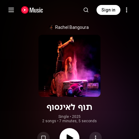
Sign in
Rachel Bangoura
תוף לאינסוף
Single
 • 
2025
2 songs
•
7 minutes, 5 seconds