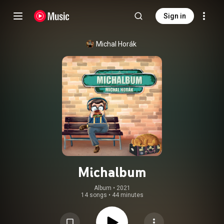
Sign in
Michal Horák
Michalbum
Album
 • 
2021
14 songs
•
44 minutes