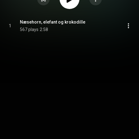
Næsehorn, elefant og krokodille
1
567 plays
2:58