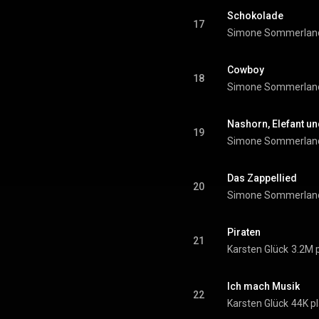
Schokolade
17
Simone Sommerlan
Cowboy
18
Simone Sommerlan
Nashorn, Elefant un
19
Simone Sommerlan
Das Zappellied
20
Simone Sommerlan
Piraten
21
Karsten Glück
3.2M 
Ich mach Musik
22
Karsten Glück
44K p