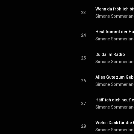
Wenn du fröhlich bi
23
Simone Sommerlan
Heut' kommt der Ha
24
Simone Sommerlan
Du da im Radio
25
Simone Sommerlan
Alles Gute zum Geb
26
Simone Sommerlan
Hätt' ich dich heut' 
27
Simone Sommerlan
Vielen Dank für die
28
Simone Sommerlan