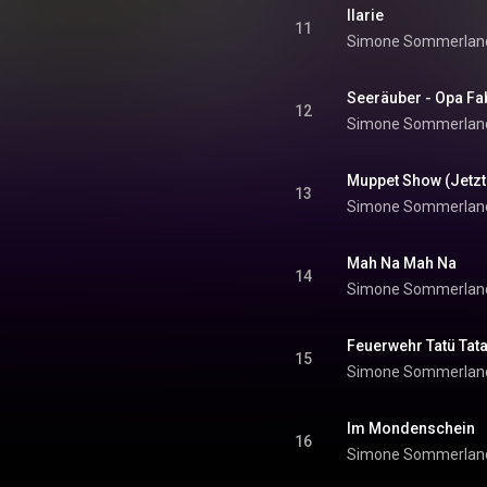
Ilarie
11
Simone Sommerlan
Seeräuber - Opa Fa
12
Simone Sommerlan
Muppet Show (Jetzt
13
Simone Sommerlan
Mah Na Mah Na
14
Simone Sommerlan
Feuerwehr Tatü Tat
15
Simone Sommerlan
Im Mondenschein
16
Simone Sommerlan