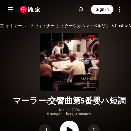
Sign in
マーラー:交響曲第5番嬰ハ短調
Album
 • 
2006
5 songs
•
1 hour, 3 minutes