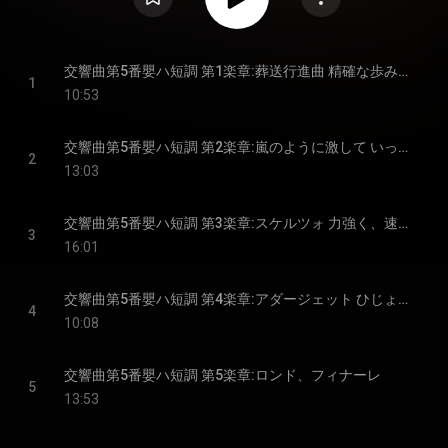
交響曲第5番嬰ハ短調 第1楽章:葬送行進曲 精確な歩みで、厳格に、葬送のように
1
10:53
交響曲第5番嬰ハ短調 第2楽章:嵐のように激して いっそう大きなはげしさで
2
13:03
交響曲第5番嬰ハ短調 第3楽章:スケルツォ 力強く、速すぎずに
3
16:01
交響曲第5番嬰ハ短調 第4楽章:アダージェット ひじょうにゆっくりと
4
10:08
交響曲第5番嬰ハ短調 第5楽章:ロンド、フィナーレ
5
13:53