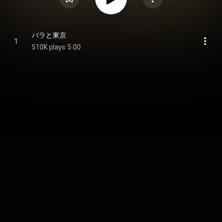
バラと東京
1
510K plays
5:00