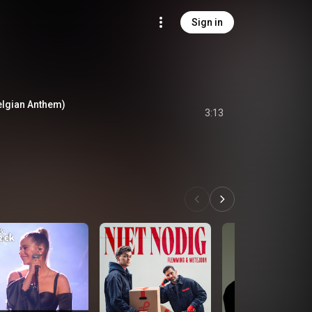
Sign in
elgian Anthem)
3:13