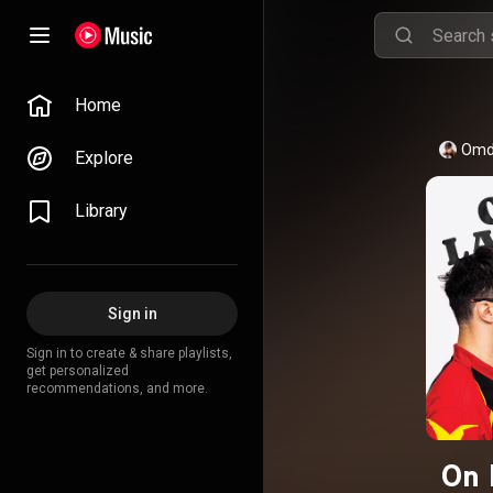
Home
Omd
Explore
Library
Sign in
Sign in to create & share playlists,
get personalized
recommendations, and more.
On 