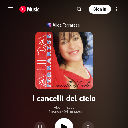
Sign in
Alida Ferrarese
I cancelli del cielo
Album
 • 
2008
14 songs
•
54 minutes