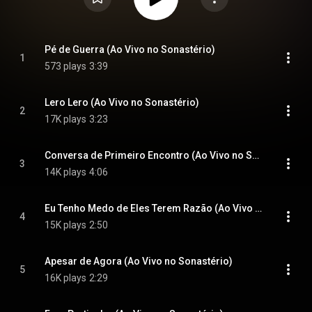
Pé de Guerra (Ao Vivo no Sonastério)
1
573 plays
3:39
Lero Lero (Ao Vivo no Sonastério)
2
17K plays
3:23
Conversa de Primeiro Encontro (Ao Vivo no Sonastério)
3
14K plays
4:06
Eu Tenho Medo de Eles Terem Razão (Ao Vivo no Sonastério)
4
15K plays
2:50
Apesar de Agora (Ao Vivo no Sonastério)
5
16K plays
2:29