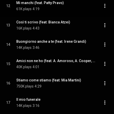
Mi manchi (feat. Patty Pravo)
12
61K plays
4:19
Così ti scrivo (feat. Bianca Atzei)
13
16K plays
4:43
Buongiorno anche a te (feat. Irene Grandi)
14
14K plays
3:46
Amici non ne ho (feat. A. Amoroso, A. Cooper, A. Lo Coco & B. Atzei)
15
40K plays
4:01
Stiamo come stiamo (feat. Mia Martini)
16
750K plays
4:29
Il mio funerale
17
14K plays
3:16