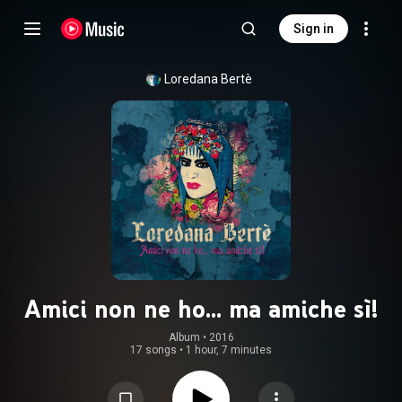
Sign in
Loredana Bertè
Amici non ne ho... ma amiche sì!
Album
 • 
2016
17 songs
•
1 hour, 7 minutes