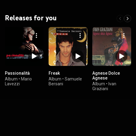
Releases for you
Passionalità
Freak
Agnese Dolce
Agnese
Album
•
Mario
Album
•
Samuele
Lavezzi
Bersani
Album
•
Ivan
Graziani