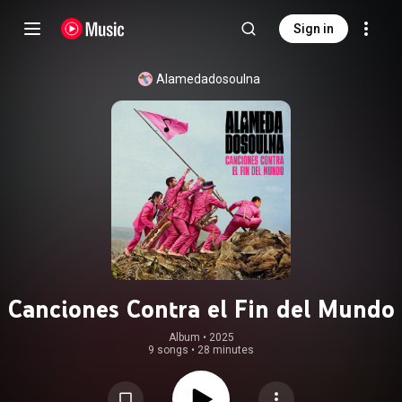
Sign in
Alamedadosoulna
Canciones Contra el Fin del Mundo
Album
 • 
2025
9 songs
•
28 minutes