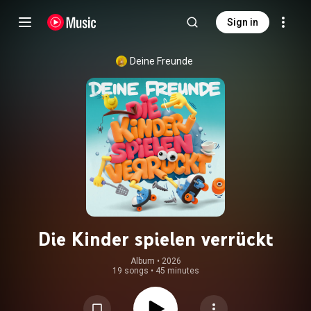
Sign in
Deine Freunde
Die Kinder spielen verrückt
Album
 • 
2026
19 songs
•
45 minutes