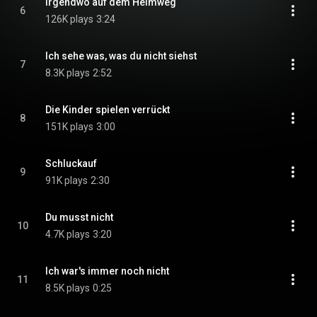
Irgendwo auf dem Heimweg
6
126K plays
3:24
Ich sehe was, was du nicht siehst
7
8.3K plays
2:52
Die Kinder spielen verrückt
8
151K plays
3:00
Schluckauf
9
91K plays
2:30
Du musst nicht
10
4.7K plays
3:20
Ich war's immer noch nicht
11
8.5K plays
0:25