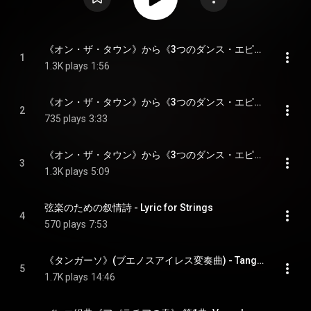
《オン・ザ・タウン》から《3つのダンス・エピソード》 I. The Great Lover Displays Himself - On the Town: Three Dance Episodes: I. The Great Lover Displays Himself
1
1.3K plays
1:56
《オン・ザ・タウン》から《3つのダンス・エピソード》 II. Lonely Town: Pas De Deux - On the Town: Three Dance Episodes: II. Lonely Town: Pas de deux
2
735 plays
3:33
《オン・ザ・タウン》から《3つのダンス・エピソード》 III. Times Square: 1944 - On the Town: Three Dance Episodes: III. Times Square: 1944
3
1.3K plays
5:09
弦楽のための叙情詩 - Lyric for Strings
4
570 plays
7:53
《タンガーソ》(ブエノスアイレス変奏曲) - Tangazo
5
1.7K plays
14:46