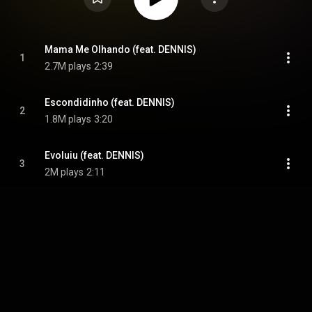
Mama Me Olhando (feat. DENNIS)
1
2.7M plays
2:39
Escondidinho (feat. DENNIS)
2
1.8M plays
3:20
Evoluiu (feat. DENNIS)
3
2M plays
2:11