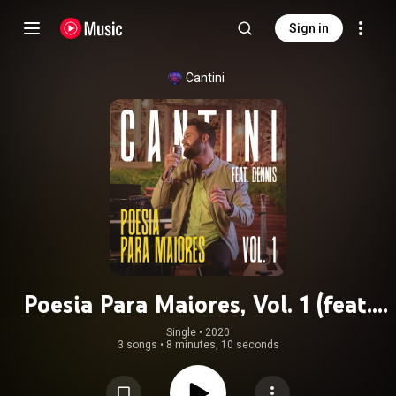
Sign in
Cantini
Poesia Para Maiores, Vol. 1 (feat.
DENNIS)
Single
 • 
2020
3 songs
•
8 minutes, 10 seconds