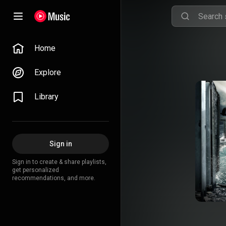
Home
Explore
Library
Sign in
Sign in to create & share playlists,
get personalized
recommendations, and more.