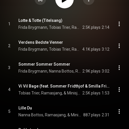
Lotte & Totte (Titelsang)
1
Frida Brygmann, Tobias Trier, Ramasjang, and Minisjang
2.5K plays
2:14
Verdens Bedste Venner
2
Frida Brygmann, Tobias Trier, Ramasjang, and Minisjang
4.1K plays
3:12
Sommer Sommer Sommer
3
Frida Brygmann, Nanna Bottos, Ramasjang, and Minisjang
2.9K plays
3:02
Vi Vil Bage (feat. Sommer Fridthjof & Smilla Fridthjof)
4
Tobias Trier, Ramasjang, & Minisjang
2.5K plays
1:53
Lille Du
5
Nanna Bottos, Ramasjang, & Minisjang
887 plays
2:31