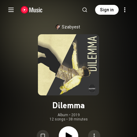
Sign in
Szabyest
Dilemma
Album
 • 
2019
12 songs
•
38 minutes