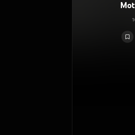
Mot
1