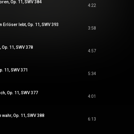
boren, Op. 11, SWV 384
4:22
n Erlöser lebt, Op. 11, SWV 393
3:58
, Op. 11, SWV 378
4:57
Op. 11, SWV 371
5:34
ich, Op. 11, SWV 377
4:01
h wahr, Op. 11, SWV 388
6:13