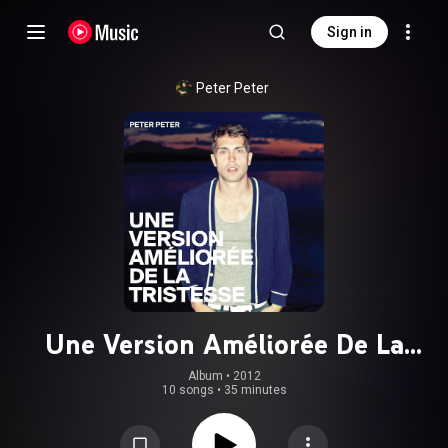
Sign in
Peter Peter
Une Version Améliorée De La
Tristesse
Album
 • 
2012
10 songs
•
35 minutes