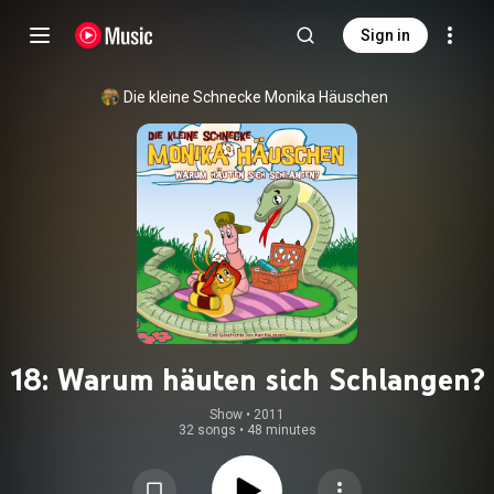
Sign in
Die kleine Schnecke Monika Häuschen
18: Warum häuten sich Schlangen?
Show
 • 
2011
32 songs
•
48 minutes