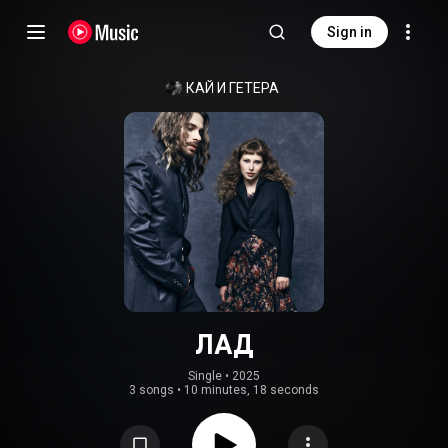
Sign in
КАЙ И ГЕТЕРА
ЛАД
Single
 • 
2025
3 songs
•
10 minutes, 18 seconds