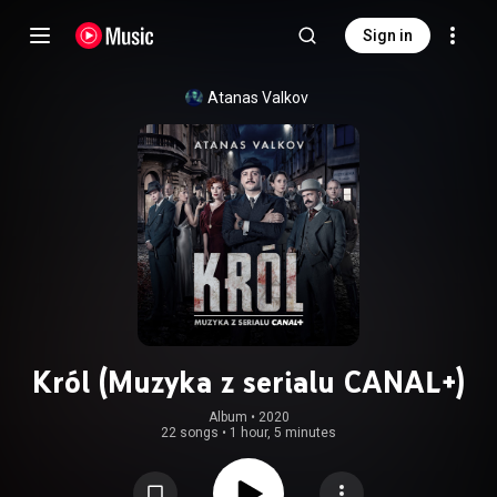
Sign in
Atanas Valkov
Król (Muzyka z serialu CANAL+)
Album
 • 
2020
22 songs
•
1 hour, 5 minutes